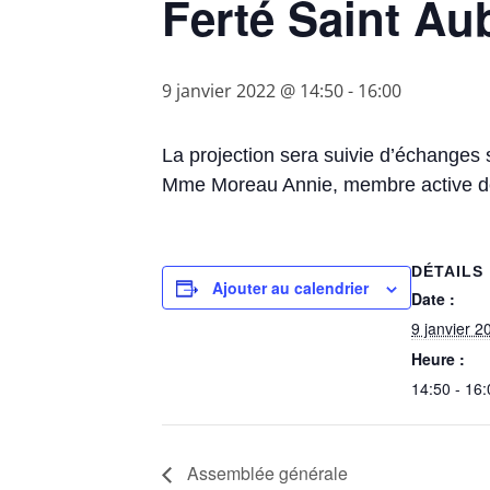
Ferté Saint Au
9 janvier 2022 @ 14:50
-
16:00
La projection sera suivie d’échanges 
Mme Moreau Annie, membre active de 
DÉTAILS
Ajouter au calendrier
Date :
9 janvier 2
Heure :
14:50 - 16:
Assemblée générale