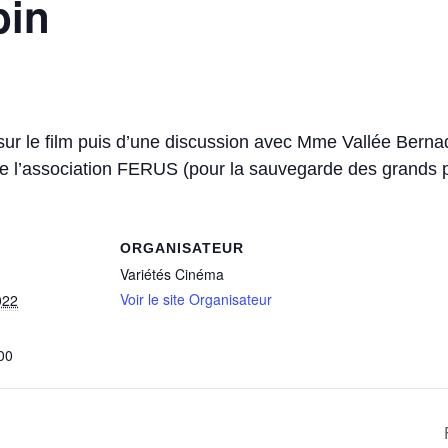
bin
sur le film puis d’une discussion avec Mme Vallée Bernad
l’association FERUS (pour la sauvegarde des grands p
ORGANISATEUR
Variétés Cinéma
Voir le site Organisateur
022
00