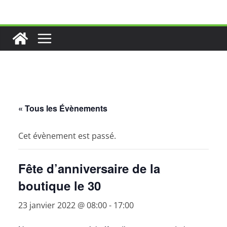
Passer
au
contenu
« Tous les Évènements
Cet évènement est passé.
Fête d’anniversaire de la
boutique le 30
23 janvier 2022 @ 08:00
-
17:00