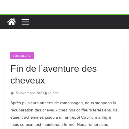
Passer
au
contenu
ZÉRO DÉCHET
Fin de l’aventure des
cheveux
15 novembre 2023
Valérie
Après plusieurs années de ramassages, nous stoppons la
récupération des cheveux chez nos coiffeurs fertésiens. Ils
étaient acheminés jusqu’à un entrepôt Capillum à Ingré
mais ce point est maintenant fermé. Nous remercions