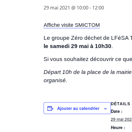
29 mai 2021 @ 10:00
-
12:00
Affiche visite SMICTOM
Le groupe Zéro déchet de LFéSA Tr
le samedi 29 mai à 10h30
.
Si vous souhaitez découvrir ce que
Départ 10h de la place de la mairie
organisé.
DÉTAILS
Ajouter au calendrier
Date :
29 mai 202
Heure :