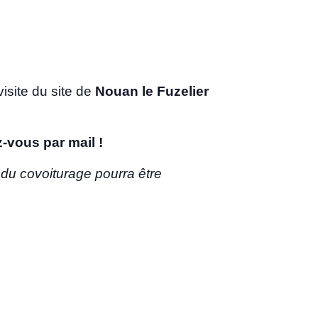
isite du site de
Nouan le Fuzelier
z-vous par mail !
 du covoiturage pourra être