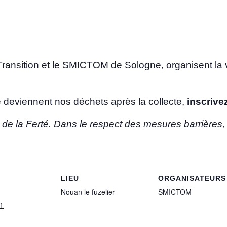
ansition et le SMICTOM de Sologne, organisent la v
 deviennent nos déchets après la collecte,
inscrive
 de la Ferté. Dans le respect des mesures barrières,
LIEU
ORGANISATEURS
Nouan le fuzelier
SMICTOM
1