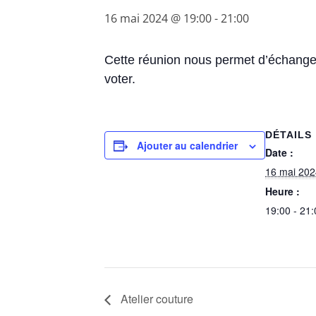
16 mai 2024 @ 19:00
-
21:00
Cette réunion nous permet d’échanger 
voter.
DÉTAILS
Ajouter au calendrier
Date :
16 mai 202
Heure :
19:00 - 21:
Atelier couture