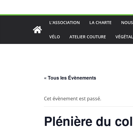
Passer
au
contenu
L’ASSOCIATION
LA CHARTE
NOUS
VÉLO
ATELIER COUTURE
VÉGÉTAL
« Tous les Évènements
Cet évènement est passé.
Plénière du col