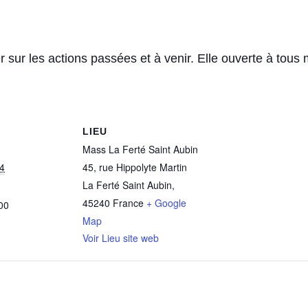
sur les actions passées et à venir. Elle ouverte à tous
LIEU
Mass La Ferté Saint Aubin
4
45, rue Hippolyte Martin
La Ferté Saint Aubin
,
45240
France
+ Google
00
Map
Voir Lieu site web