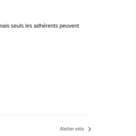
 mais seuls les adhérents peuvent
Atelier vélo