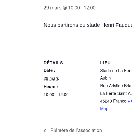
29 mars @ 10:00
-
12:00
Nous partirons du stade Henri Fauque
DÉTAILS
LIEU
Date :
Stade de La Fert
Aubin
29 mars
Rue Aristide Bri
Heure :
La Ferté Saint A
10:00 - 12:00
45240
France
+ 
Map
Plénière de l’association