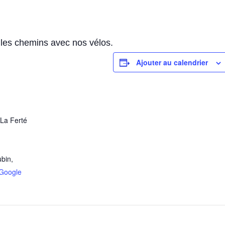
 les chemins avec nos vélos.
Ajouter au calendrier
 La Ferté
ubin
,
Google