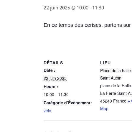
22 juin 2025 @ 10:00
-
11:30
En ce temps des cerises, partons sur
DÉTAILS
LIEU
Date :
Place de la halle
Saint Aubin
22 juin 2025
place de la Halle
Heure :
La Ferté Saint A
10:00 - 11:30
45240
France
+ 
Catégorie d’Évènement:
Map
vélo