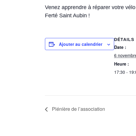
Venez apprendre à réparer votre vélo
Ferté Saint Aubin !
DÉTAILS
Ajouter au calendrier
Date :
6 novembr
Heure :
17:30 - 19:
Plénière de l’association