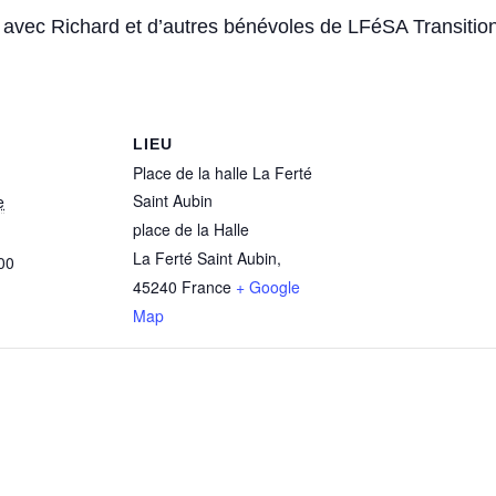
 avec Richard et d’autres bénévoles de LFéSA Transition
LIEU
Place de la halle La Ferté
Saint Aubin
e
place de la Halle
La Ferté Saint Aubin
,
00
45240
France
+ Google
Map