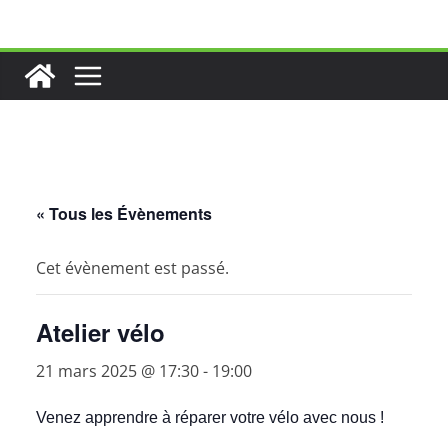
Passer
au
contenu
« Tous les Évènements
Cet évènement est passé.
Atelier vélo
21 mars 2025 @ 17:30
-
19:00
Venez apprendre à réparer votre vélo avec nous !